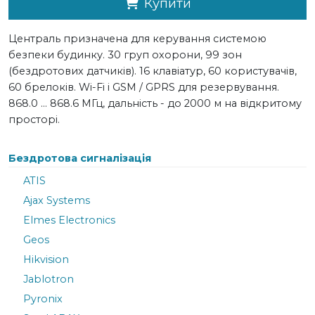
Купити
Централь призначена для керування системою
безпеки будинку. 30 груп охорони, 99 зон
(бездротових датчиків). 16 клавіатур, 60 користувачів,
60 брелоків. Wi-Fi і GSM / GPRS для резервування.
868.0 ... 868.6 МГц, дальність - до 2000 м на відкритому
просторі.
Бездротова сигналізація
ATIS
Ajax Systems
Elmes Electronics
Geos
Hikvision
Jablotron
Pyronix