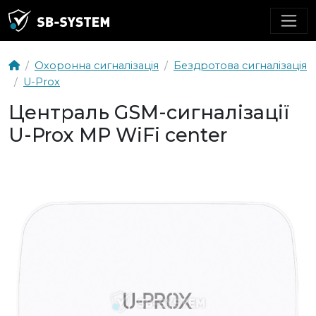
Охоронна сигналізація
Бездротова сигналізація
U-Prox
Централь GSM-сигналізації
U-Prox MP WiFi center