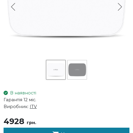
Previous
Next
В наявності
Гарантія 12 міс.
Виробник:
ITV
4928
грн.