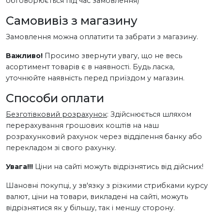
обговорюється під час замовлення)
Самовивіз з магазину
Замовлення можна оплатити та забрати з магазину.
Важливо!
Просимо звернути увагу, що не весь
асортимент товарів є в наявності. Будь ласка,
уточнюйте наявність перед приїздом у магазин.
Способи оплати
Безготівковий розрахунок
: Здійснюється шляхом
перерахування грошових коштів на наш
розрахунковий рахунок через відділення банку або
перекладом зі свого рахунку.
Увага!!!
Ціни на сайті можуть відрізнятись від дійсних!
Шановні покупці, у зв'язку з різкими стрибками курсу
валют, ціни на товари, викладені на сайті, можуть
відрізнятися як у більшу, так і меншу сторону.