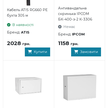
Антивандальна
Кабель ATIS RG660 PE
скринька IPCOM
бухта 305 м
БК-400-з-2 К-3306
В наявності
Немає
Бренд:
ATIS
Бренд:
IPCOM
2028
1158
грн.
грн.
Купити
Замовити