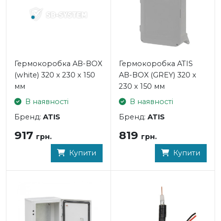
Гермокоробка AB-BOX
Гермокоробка ATIS
(white) 320 х 230 х 150
AB-BOX (GREY) 320 х
мм
230 х 150 мм
В наявності
В наявності
Бренд:
ATIS
Бренд:
ATIS
917
819
грн.
грн.
Купити
Купити