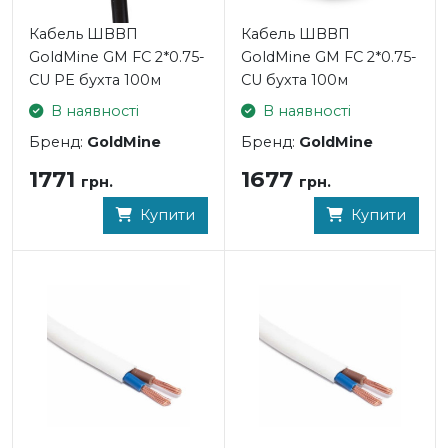
Кабель ШВВП
Кабель ШВВП
GoldMine GM FC 2*0.75-
GoldMine GM FC 2*0.75-
CU PE бухта 100м
CU бухта 100м
В наявності
В наявності
Бренд:
GoldMine
Бренд:
GoldMine
1771
1677
грн.
грн.
Купити
Купити