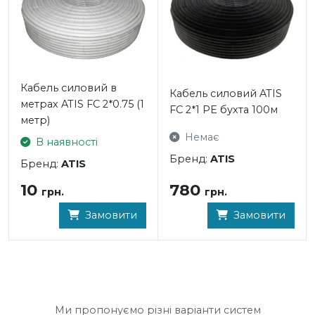
Кабель силовий в
Кабель силовий ATIS
метрах ATIS FC 2*0.75 (1
FC 2*1 PE бухта 100м
метр)
Немає
В наявності
Бренд:
ATIS
Бренд:
ATIS
780
10
грн.
грн.
Замовити
Замовити
Ми пропонуємо різні варіанти систем