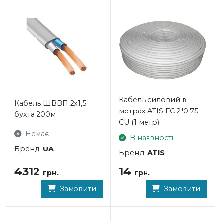
Кабель силовий в
Кабель ШВВП 2х1,5
метрах ATIS FC 2*0.75-
бухта 200м
CU (1 метр)
Немає
В наявності
Бренд:
UA
Бренд:
ATIS
4312
14
грн.
грн.
Замовити
Замовити