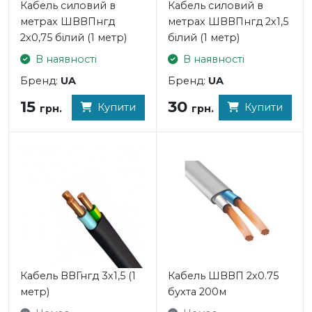
Кабель силовий в
Кабель силовий в
метрах ШВВПнгд
метрах ШВВПнгд 2х1,5
2х0,75 білий (1 метр)
білий (1 метр)
В наявності
В наявності
Бренд:
UA
Бренд:
UA
15
30
Купити
Купити
грн.
грн.
Кабель ВВГнгд 3х1,5 (1
Кабель ШВВП 2х0.75
метр)
бухта 200м