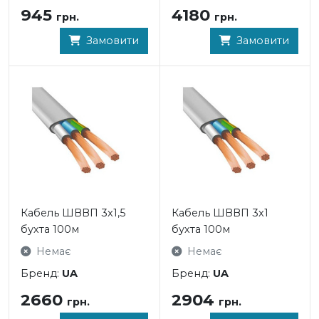
945
4180
грн.
грн.
Замовити
Замовити
Кабель ШВВП 3x1,5
Кабель ШВВП 3x1
бухта 100м
бухта 100м
Немає
Немає
Бренд:
UA
Бренд:
UA
2660
2904
грн.
грн.