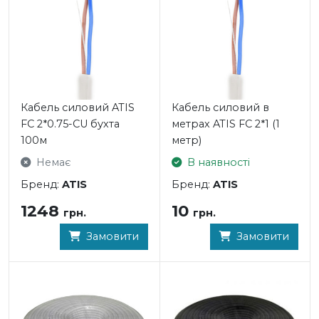
Кабель силовий ATIS
Кабель силовий в
FC 2*0.75-CU бухта
метрах ATIS FC 2*1 (1
100м
метр)
Немає
В наявності
Бренд:
ATIS
Бренд:
ATIS
1248
10
грн.
грн.
Замовити
Замовити