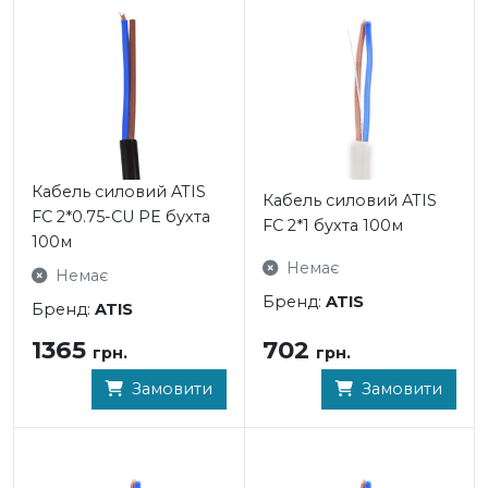
Кабель силовий ATIS
Кабель силовий ATIS
FC 2*0.75-CU PE бухта
FC 2*1 бухта 100м
100м
Немає
Немає
Бренд:
ATIS
Бренд:
ATIS
702
1365
грн.
грн.
Замовити
Замовити