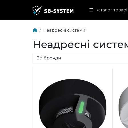
Каталог товарі
Неадресні системи
Неадресні систе