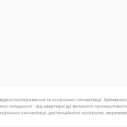
відеоспостереження та охоронної сигналізації. Займаємос
якої складності - від квартири до великого промислового
хоронної сигналізації, дистанційного контролю, мережево