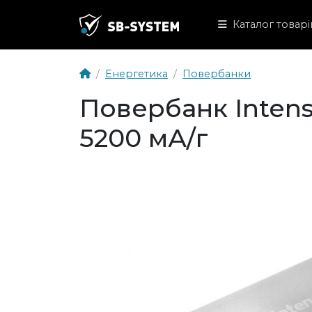
Каталог товарі
Енергетика
Повербанки
Повербанк Intens
5200 мА/г