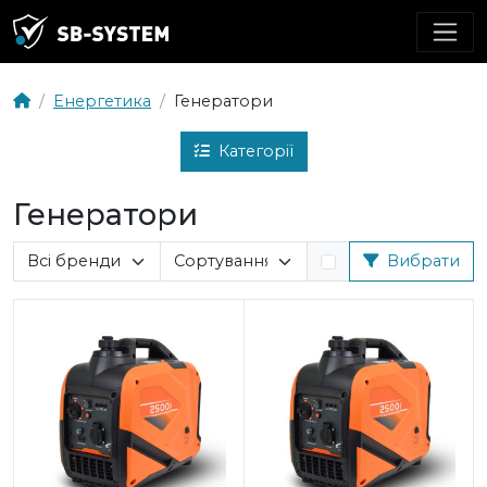
Енергетика
Генератори
Категорії
Генератори
Вибрати