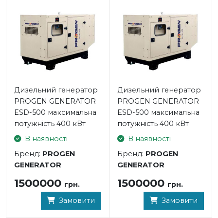
Дизельний генератор
Дизельний генератор
PROGEN GENERATOR
PROGEN GENERATOR
ESD-500 максимальна
ESD-500 максимальна
потужність 400 кВт
потужність 400 кВт
В наявності
В наявності
Бренд:
PROGEN
Бренд:
PROGEN
GENERATOR
GENERATOR
1500000
1500000
грн.
грн.
Замовити
Замовити