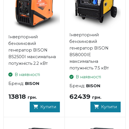
Інверторний
Інверторний
бензиновий
бензиновий
генератор BISON
генератор BISON
BS8000IE
BS2500I максимальна
максимальна
потужність 2.2 кВт
потужність 7.5 кВт
В наявності
В наявності
Бренд:
BISON
Бренд:
BISON
13818
62439
грн.
грн.
Купити
Купити