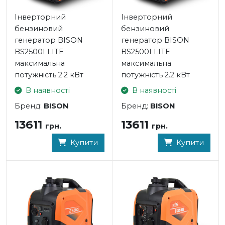
Інверторний
Інверторний
бензиновий
бензиновий
генератор BISON
генератор BISON
BS2500I LITE
BS2500I LITE
максимальна
максимальна
потужність 2.2 кВт
потужність 2.2 кВт
В наявності
В наявності
Бренд:
BISON
Бренд:
BISON
13611
13611
грн.
грн.
Купити
Купити