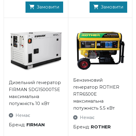
Замовити
Замовити
Бензиновий
Дизельний генератор
генератор ROTHER
FIRMAN SDG15000TSE
RTR6500E
максимальна
максимальна
потужність 10 кВт
потужність 5.5 кВт
Немає
Немає
Бренд:
FIRMAN
Бренд:
ROTHER