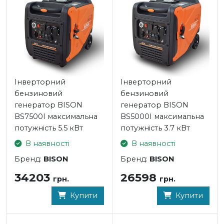
Інверторний
Інверторний
бензиновий
бензиновий
генератор BISON
генератор BISON
BS7500I максимальна
BS5000I максимальна
потужність 5.5 кВт
потужність 3.7 кВт
В наявності
В наявності
Бренд:
BISON
Бренд:
BISON
34203
26598
грн.
грн.
Купити
Купити