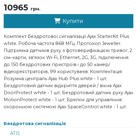
10965
грн.
Купити
Комплект бездротової сигналізації Ajax StarterKit Plus
white. Робоча частота 868 МГц. Протокол Jeweller.
Підтримка датчиків руху з фотоверифікацією тривог, 2
сім-карти, зв'язок Wi-Fi, Ethernet, 2G, 3G, підключення
до 150 бездротових пристроїв і до 50 камер/
відеореєстраторів, 99 користувачів. Комплектація:
Розумна централь Ajax Hub Plus white - 1 шт;
Бездротовий датчик відкриття дверей / вікна Ajax
DoorProtect white - 1 шт; Бездротовий датчик руху Ajax
MotionProtect white - 1 шт; Брелок для управління
охоронною системою Ajax SpaceControl white - 1 шт.
Бездротова сигналізація
ATIS