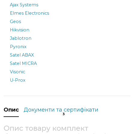
Ajax Systems
Elmes Electronics
Geos
Hikvision
Jablotron
Pyronix
Satel ABAX
Satel MICRA
Visonic
U-Prox
Опис
Документи та сертифікати
3
Опис товару комплект