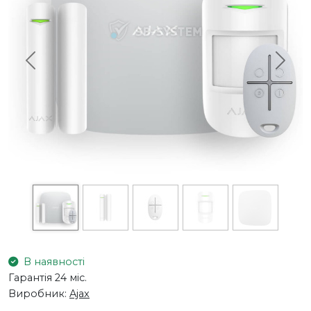
Previous
Next
В наявності
Гарантія 24 міс.
Виробник:
Ajax