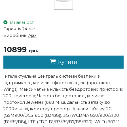
В наявності
Гарантія 24 міс.
Виробник:
Ajax
10899
грн.
Купити
Інтелектуальна централь системи безпеки з
підтримкою датчиків з фотофіксацією (протокол
Wings): Максимальна кількість бездротових пристроїв:
200 пристроїв; Частота бездротових датчиків:
протокол Jeweller (868 МГц), дальність зв'язку до
2000м на відкритому просторі; Канали зв'язку: 2G
(GSM900/DCS1800 (B3/B8)), 3G (WCDMA 850/900/2100
(B1/B5/B8)), LTE (FDD B1/B3/B5/B7/B8/B20), Wi-Fi (802.11