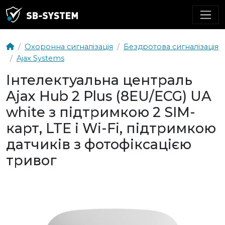
Охоронна сигналізація
Бездротова сигналізація
Ajax Systems
Інтелектуальна централь
Ajax Hub 2 Plus (8EU/ECG) UA
white з підтримкою 2 SIM-
карт, LTE і Wi-Fi, підтримкою
датчиків з фотофіксацією
тривог