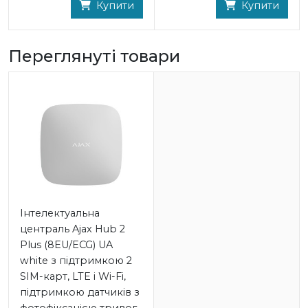
Купити
Купити
Переглянуті товари
Інтелектуальна
централь Ajax Hub 2
Plus (8EU/ECG) UA
white з підтримкою 2
SIM-карт, LTE і Wi-Fi,
підтримкою датчиків з