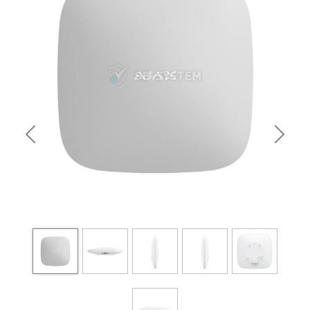
Previous
Next