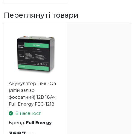
Переглянуті товари
Акумулятор LiFePO4
(літій залізо
фосфатний) 12В 18Ач
Full Energy FEG-1218
В наявності
Бренд:
Full Energy
3697