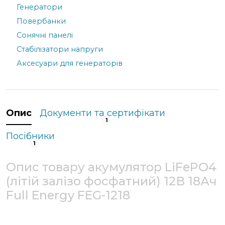
Генератори
Повербанки
Сонячні панелі
Стабілізатори напруги
Аксесуари для генераторів
Опис
Документи та сертифікати
1
Посібники
1
Опис товару акумулятор LiFePO4
(літій залізо фосфатний) 12В 18Ач
Full Energy FEG-1218