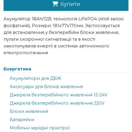
Купити
Акумулятор 18Ah/12В, технологія LiFePO4 (літій залізо
фосфатний), Розміри: 181х77х170мм. Застосовується
для встановлення у безперебійні блоки живлення,
пульти охоронної сигналізації та в якості
накопичувачів енергії в системах автономного
електропостачання
Енергетика
Акумулятори для ДБЖ
Аксесуари для блоків живлення
Джерела безперебійного живлення 12-24V
Джерела безперебійного живлення 220V
Блоки живлення
Батарейки
Мобільні зарядні пристрої