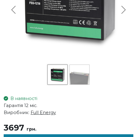
Previous
Next
В наявності
Гарантія 12 міс.
Виробник:
Full Energy
3697
грн.