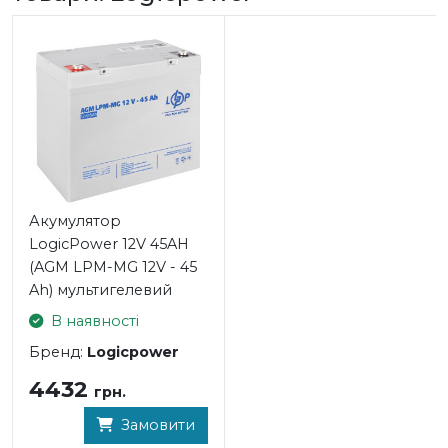
Акумулятор
LogicPower 12V 45AH
(AGM LPM-MG 12V - 45
Ah) мультигелевий
В наявності
Бренд:
Logicpower
4432
грн.
Замовити