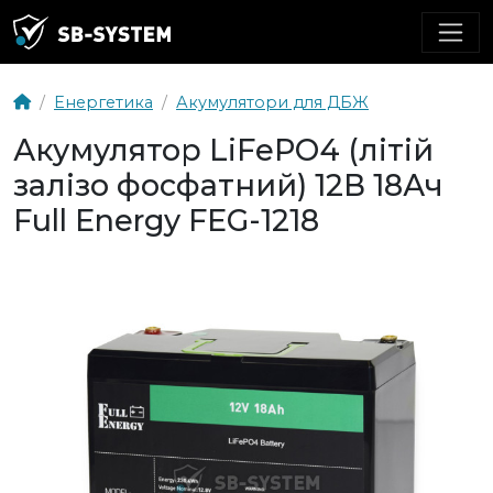
Енергетика
Акумулятори для ДБЖ
Акумулятор LiFePO4 (літій
залізо фосфатний) 12В 18Ач
Full Energy FEG-1218