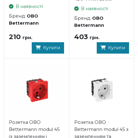
В наявності
В наявності
Бренд:
OBO
Бренд:
OBO
Bettermann
Bettermann
210
403
грн.
грн.
Купити
Купити
Розетка OBO
Розетка OBO
Bettermann modul 45
Bettermann modul 45 з
із заземленням і
заземленням та