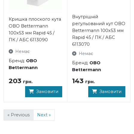
Внутрішній
Кришка плоского кута
регульований кут OBO
OBO Bettermann
Bettermann 100x53 мм
100x53 мм Rapid 45 /
Rapid 45 / ПК / АБС
ПК / АБС 6113090
6113070
Немає
Немає
Бренд:
OBO
Бренд:
OBO
Bettermann
Bettermann
203
143
грн.
грн.
Замовити
Замовити
« Previous
Next »