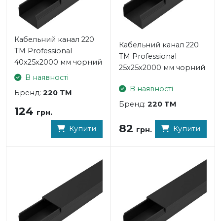
Кабельний канал 220
Кабельний канал 220
TM Professional
TM Professional
40x25x2000 мм чорний
25x25x2000 мм чорний
В наявності
В наявності
Бренд:
220 TM
Бренд:
220 TM
124
грн.
82
Купити
Купити
грн.