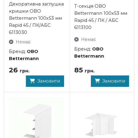
Декоративна заглушка
Т-секція OBO
кришки OBO
Bettermann 100x53 мм
Bettermann 100x53 мм
Rapid 45 / ПК / АБС
Rapid 45 / ПК/АБС
6113100
6113030
Немає
Немає
Бренд:
OBO
Бренд:
OBO
Bettermann
Bettermann
85
26
грн.
грн.
Замовити
Замовити