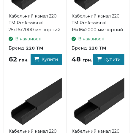
Кабельний канал 220
Кабельний канал 220
TM Professional
TM Professional
25x16x2000 мм чорний
16x16x2000 мм чорний
В наявності
В наявності
Бренд:
220 TM
Бренд:
220 TM
62
48
Купити
Купити
грн.
грн.
Кабельний канал 220
Кабельний канал 220