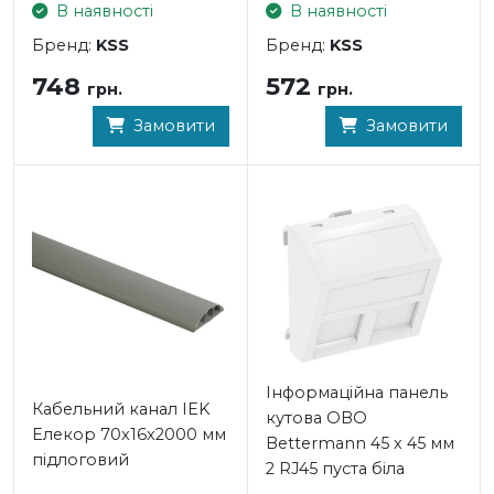
В наявності
В наявності
Бренд:
KSS
Бренд:
KSS
748
572
грн.
грн.
Замовити
Замовити
Інформаційна панель
Кабельний канал IEK
кутова OBO
Елекор 70x16x2000 мм
Bettermann 45 х 45 мм
підлоговий
2 RJ45 пуста біла