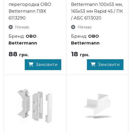
перегородка OBO
Bettermann 100x53 мм,
Bettermann ПВХ
165x53 мм Rapid 45 / ПК
6113290
/ АБС 6113020
Немає
Немає
Бренд:
OBO
Бренд:
OBO
Bettermann
Bettermann
88
18
грн.
грн.
Замовити
Замовити