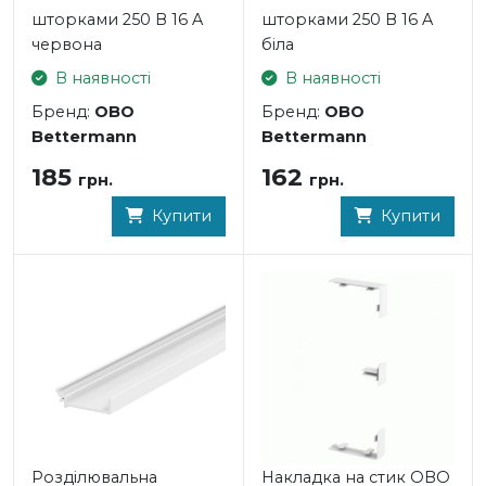
шторками 250 В 16 A
шторками 250 В 16 A
червона
біла
В наявності
В наявності
Бренд:
OBO
Бренд:
OBO
Bettermann
Bettermann
185
162
грн.
грн.
Купити
Купити
Розділювальна
Накладка на стик OBO