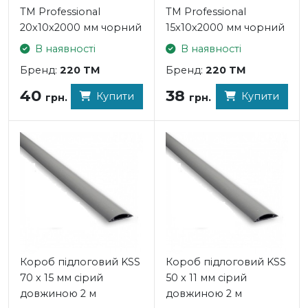
TM Professional
TM Professional
20x10x2000 мм чорний
15x10x2000 мм чорний
В наявності
В наявності
Бренд:
220 TM
Бренд:
220 TM
40
38
Купити
Купити
грн.
грн.
Короб підлоговий KSS
Короб підлоговий KSS
70 x 15 мм сірий
50 x 11 мм сірий
довжиною 2 м
довжиною 2 м