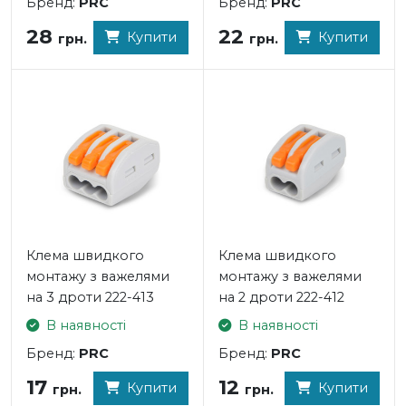
Бренд:
PRC
Бренд:
PRC
28
22
Купити
Купити
грн.
грн.
Клема швидкого
Клема швидкого
монтажу з важелями
монтажу з важелями
на 3 дроти 222-413
на 2 дроти 222-412
В наявності
В наявності
Бренд:
PRC
Бренд:
PRC
17
12
Купити
Купити
грн.
грн.