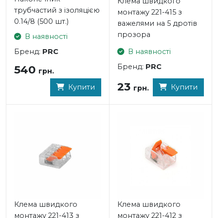
Клема швидкого
трубчаcтий з ізоляцією
монтажу 221-415 з
0.14/8 (500 шт.)
важелями на 5 дротів
прозора
В наявності
Бренд:
PRC
В наявності
Бренд:
PRC
540
грн.
23
Купити
Купити
грн.
Клема швидкого
Клема швидкого
монтажу 221-413 з
монтажу 221-412 з