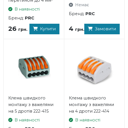
перетином до 4 мм²
Немає
В наявності
Бренд:
PRC
Бренд:
PRC
4
26
Замовити
Купити
грн.
грн.
Клема швидкого
Клема швидкого
монтажу з важелями
монтажу з важелями
на 5 дротів 222-415
на 4 дроти 222-414
В наявності
В наявності