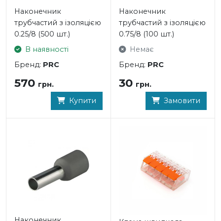
Наконечник
Наконечник
трубчаcтий з ізоляцією
трубчаcтий з ізоляцією
0.25/8 (500 шт.)
0.75/8 (100 шт.)
В наявності
Немає
Бренд:
PRC
Бренд:
PRC
570
30
грн.
грн.
Купити
Замовити
Наконечник