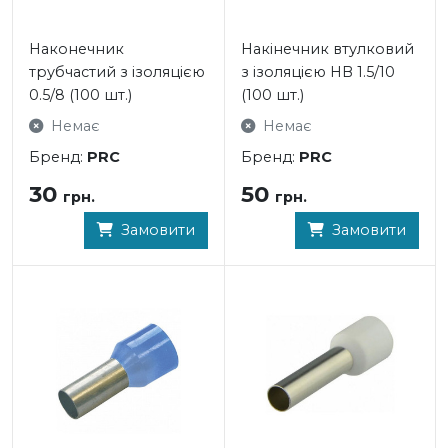
Наконечник
Накінечник втулковий
трубчаcтий з ізоляцією
з ізоляцією HB 1.5/10
0.5/8 (100 шт.)
(100 шт.)
Немає
Немає
Бренд:
PRC
Бренд:
PRC
30
50
грн.
грн.
Замовити
Замовити