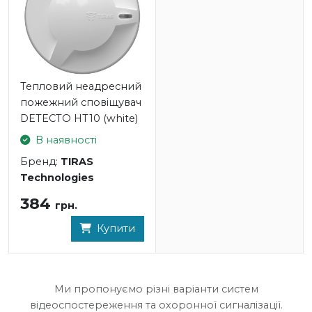
Тепловий неадресний
пожежний сповіщувач
DETECTO HT10 (white)
В наявності
Бренд:
TIRAS
Technologies
384
грн.
Купити
Ми пропонуємо різні варіанти систем
відеоспостереження та охоронної сигналізації.