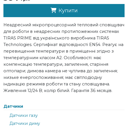
Купити
Неадресний мікропроцесорний тепловий сповіщувач
для роботи в неадресних протипожежних системах
TIRAS PRIME від українського виробника TIRAS
Technologies. Сертифікат відповідності EN54. Реагує на
перевищення температури в приміщенні згідно з
температурним класом А2. Особливості: має
компенсацію температури, запилення, старіння
оптопари; димова камера не чутлива до запилення;
низьке енергоспоживання; має світлодіодну
індикацію режимів роботи та стану сповіщувача.
Живлення 12/24 В; колір білий. Гарантія 36 місяців.
Датчики
Датчики газу
Датчики диму