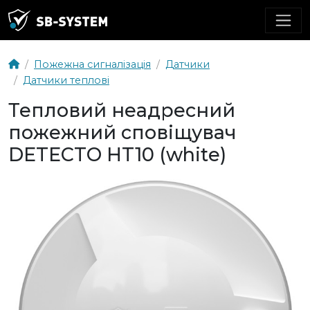
Пожежна сигналізація
Датчики
Датчики теплові
Тепловий неадресний
пожежний сповіщувач
DETECTO HT10 (white)