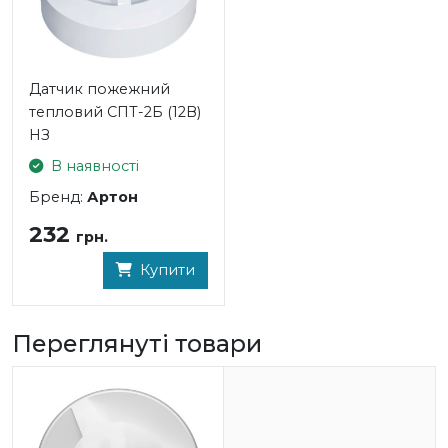
Датчик пожежний
тепловий СПТ-2Б (12В)
НЗ
В наявності
Бренд:
Артон
232
грн.
Купити
Переглянуті товари