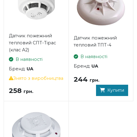
Датчик пожежний
Датчик пожежний
тепловий СПТ-Тірас
тепловий ТПТ-4
(клас А2)
В наявності
В наявності
Бренд:
UA
Бренд:
UA
244
Знято з виробництва
грн.
258
Купити
грн.