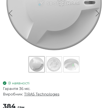
Previous
Next
В наявності
Гарантія 36 міс.
Виробник:
TIRAS Technologies
384
грн.