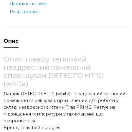
Датчики теплові
Ручні зривачі
Опис
Опис товару тепловий
неадресний пожежний
сповіщувач DETECTO HT10
(white)
Датчик DETECTO HT10 (white) - неадресний тепловий
пожежний сповіщувач, призначений для роботи у
складі неадресної системи Tiras PRIME. Реагує на
підвищення температури в приміщенні, що
охороняється
Бренд: Tiras Technologies