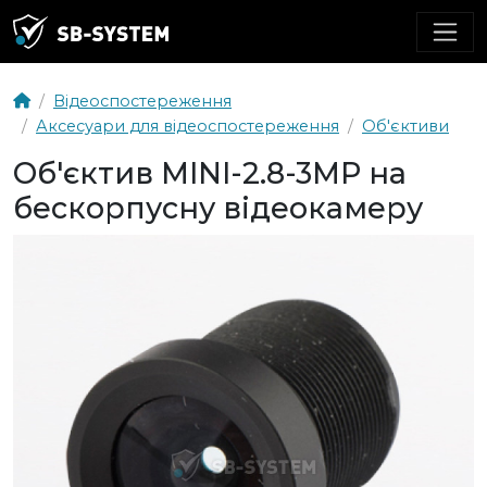
Відеоспостереження
Аксесуари для відеоспостереження
Об'єктиви
Об'єктив MINI-2.8-3MP на
бескорпусну відеокамеру