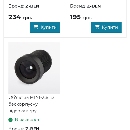
Бренд:
Z-BEN
Бренд:
Z-BEN
234
195
грн.
грн.
Купити
Купити
Об'єктив MINI-3,6 на
бескорпусну
відеокамеру
В наявності
Бренд:
Z-BEN