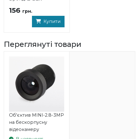
156
грн.
Купити
Переглянуті товари
Об'єктив MINI-2.8-3MP
на бескорпусну
відеокамеру
В наявності