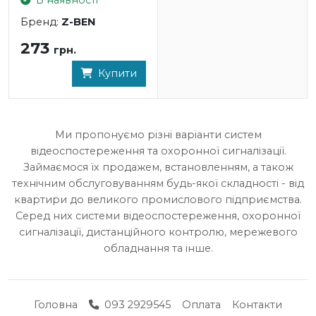
Бренд:
Z-BEN
273
грн.
Купити
Ми пропонуємо різні варіанти систем
відеоспостереження та охоронної сигналізації.
Займаємося їх продажем, встановленням, а також
технічним обслуговуванням будь-якої складності - від
квартири до великого промислового підприємства.
Серед них системи відеоспостереження, охоронної
сигналізації, дистанційного контролю, мережевого
обладнання та інше.
Головна
093 2929545
Оплата
Контакти