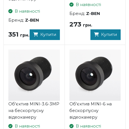
В наявності
В наявності
Бренд:
Z-BEN
Бренд:
Z-BEN
273
грн.
351
Купити
Купити
грн.
Об'єктив MINI-3.6-3MP
Об'єктив MINI-6 на
на бескорпусну
бескорпусну
відеокамеру
відеокамеру
В наявності
В наявності