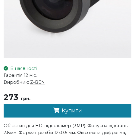
В наявності
Гарантія 12 міс.
Виробник:
Z-BEN
273
грн.
Купити
Об'єктив для HD-відеокамер (3МP). Фокусна відстань
2.8мм. Формат різьби 12x0.5 мм. Фіксована діафрагма,