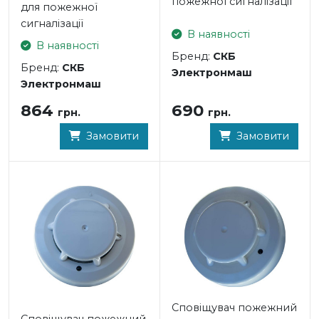
пожежної сигналізації
для пожежної
сигналізації
В наявності
В наявності
Бренд:
СКБ
Бренд:
СКБ
Электронмаш
Электронмаш
690
864
грн.
грн.
Замовити
Замовити
Сповіщувач пожежний
Сповіщувач пожежний