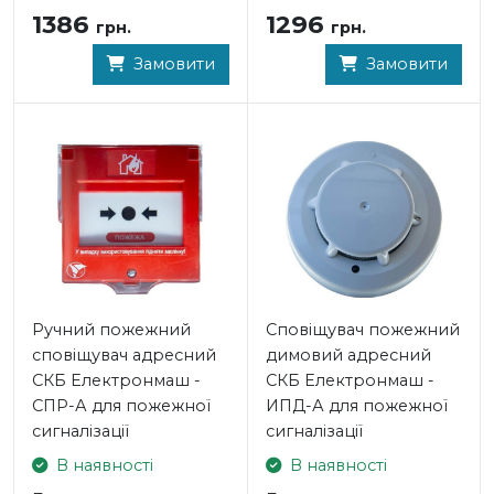
1386
1296
грн.
грн.
Замовити
Замовити
Ручний пожежний
Сповіщувач пожежний
сповіщувач адресний
димовий адресний
СКБ Електронмаш -
СКБ Електронмаш -
СПР-А для пожежної
ИПД-А для пожежної
сигналізації
сигналізації
В наявності
В наявності