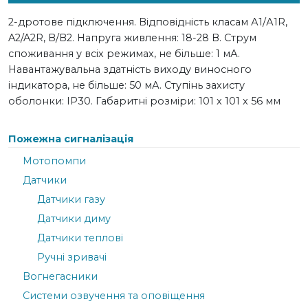
2-дротове підключення. Відповідність класам А1/А1R,
A2/A2R, B/B2. Напруга живлення: 18-28 В. Струм
споживання у всіх режимах, не більше: 1 мА.
Навантажувальна здатність виходу виносного
індикатора, не більше: 50 мА. Ступінь захисту
оболонки: IP30. Габаритні розміри: 101 x 101 x 56 мм
Пожежна сигналізація
Мотопомпи
Датчики
Датчики газу
Датчики диму
Датчики теплові
Ручні зривачі
Вогнегасники
Системи озвучення та оповіщення