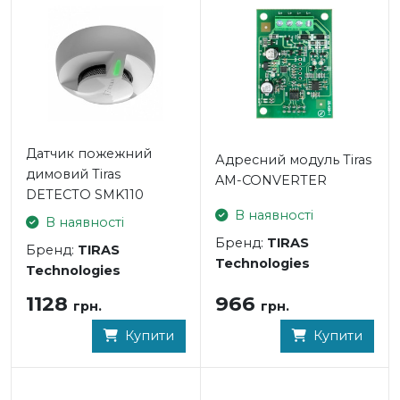
Датчик пожежний
Адресний модуль Tiras
димовий Tiras
AM-CONVERTER
DETECTO SMK110
В наявності
В наявності
Бренд:
TIRAS
Бренд:
TIRAS
Technologies
Technologies
966
1128
грн.
грн.
Купити
Купити