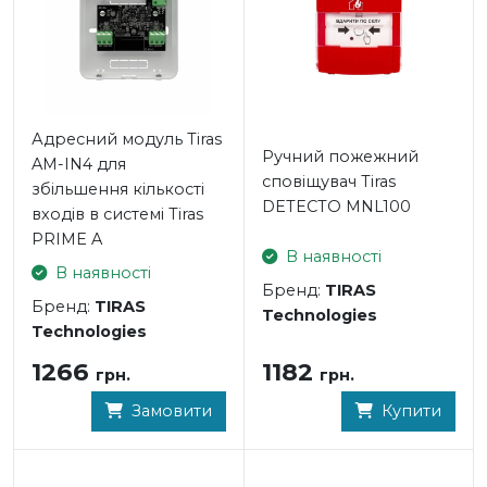
Адресний модуль Tiras
Ручний пожежний
AM-IN4 для
сповіщувач Tiras
збільшення кількості
DETECTO MNL100
входів в системі Tiras
PRIME A
В наявності
В наявності
Бренд:
TIRAS
Бренд:
TIRAS
Technologies
Technologies
1182
1266
грн.
грн.
Купити
Замовити