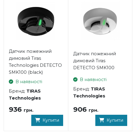
Датчик пожежний
Датчик пожежний
димовий Tiras
димовий Tiras
Technologies DETECTO
DETECTO SMK100
SMK100 (black)
В наявності
В наявності
Бренд:
TIRAS
Бренд:
TIRAS
Technologies
Technologies
906
936
грн.
грн.
Купити
Купити