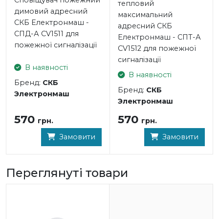
тепловий
димовий адресний
максимальний
СКБ Електронмаш -
адресний СКБ
СПД-А CV1511 для
Електронмаш - СПТ-А
пожежної сигналізації
CV1512 для пожежної
сигналізації
В наявності
В наявності
Бренд:
СКБ
Бренд:
СКБ
Электронмаш
Электронмаш
570
570
грн.
грн.
Замовити
Замовити
Переглянуті товари