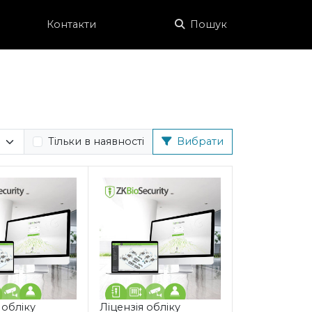
Контакти
Пошук
Тільки в наявності
Вибрати
 обліку
Ліцензія обліку