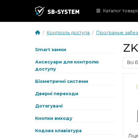
Каталог товарі
Контроль доступа
Програмне забез
ZK
Smart замки
Аксесуари для контролю
доступу
Біометричні системи
Дверні переходи
Дотягувачі
Кнопки виходу
Кодова клавіатура
Ліц